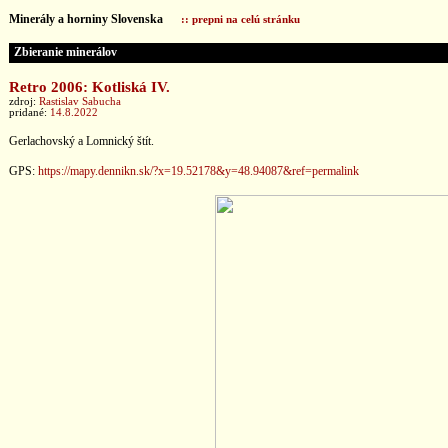
Minerály a horniny Slovenska
:: prepni na celú stránku
Zbieranie minerálov
Retro 2006: Kotliská IV.
zdroj:
Rastislav Sabucha
pridané:
14.8.2022
Gerlachovský a Lomnický štít.
GPS:
https://mapy.dennikn.sk/?x=19.52178&y=48.94087&ref=permalink