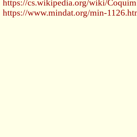
https://cs.wikipedia.org/wiki/Coquim
https://www.mindat.org/min-1126.ht