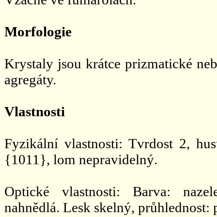
Morfologie
Krystaly jsou krátce prizmatické neb
agregáty.
Vlastnosti
Fyzikální vlastnosti: Tvrdost 2, hu
{1011}, lom nepravidelný.
Optické vlastnosti: Barva: nazele
nahnědlá. Lesk skelný, průhlednost: 