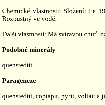
Chemické vlastnosti: Složení: Fe 
Rozpustný ve vodě.
Další vlastnosti: Má svíravou chuť, n
Podobné minerály
quenstedtit
Parageneze
quenstedtit, copiapit, pyrit, voltait a j