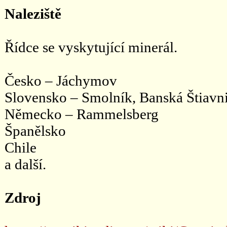
Naleziště
Řídce se vyskytující minerál.
Česko – Jáchymov
Slovensko – Smolník, Banská Štiavn
Německo – Rammelsberg
Španělsko
Chile
a další.
Zdroj