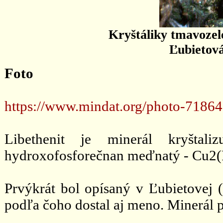
Kryštáliky tmavozel
Ľubietová
Foto
https://www.mindat.org/photo-71864
Libethenit je minerál kryštali
hydroxofosforečnan meďnatý - Cu2
Prvýkrát bol opísaný v Ľubietovej (
podľa čoho dostal aj meno. Minerál 