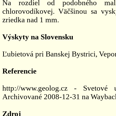
Na rozdiel od podobného mala
chlorovodíkovej. Väčšinou sa vysk
zriedka nad 1 mm.
Výskyty na Slovensku
Ľubietová pri Banskej Bystrici, Vepo
Referencie
http://www.geolog.cz - Svetové 
Archivované 2008-12-31 na Wayback
Zdroj