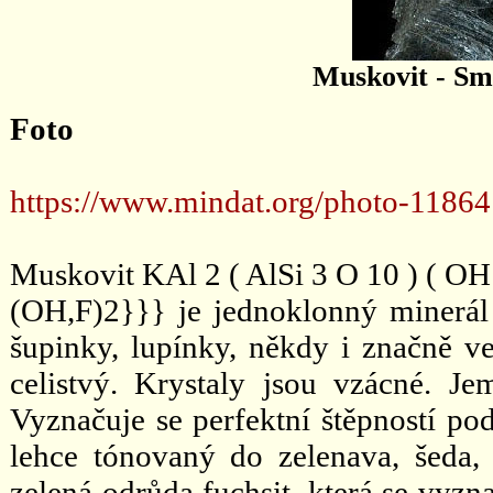
Muskovit -
Sm
Foto
https://www.mindat.org/photo-11864
Muskovit KAl 2 ( AlSi 3 O 10 ) ( OH 
(OH,F)2}}} je jednoklonný minerál –
šupinky, lupínky, někdy i značně ve
celistvý. Krystaly jsou vzácné. Je
Vyznačuje se perfektní štěpností po
lehce tónovaný do zelenava, šeda, 
zelená odrůda fuchsit, která se vyz