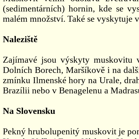
(sedimentárních) hornin, kde se vy
malém množství. Také se vyskytuje v 
Naleziště
Zajímavé jsou výskyty muskovitu 
Dolních Borech, Maršíkově i na další
zmínku Ilmenské hory na Urale, dra
Brazílii nebo v Benagelenu a Madrasu
Na Slovensku
Pekný hrubolupenitý muskovit je po