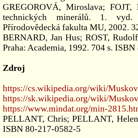
GREGOROVÁ, Miroslava; FOJT, Bo
technických minerálů. 1. vy
Přírodovědecká fakulta MU, 2002. 3
BERNARD, Jan Hus; ROST, Rudolf. 
Praha: Academia, 1992. 704 s. ISBN
Zdroj
https://cs.wikipedia.org/wiki/Muskov
https://sk.wikipedia.org/wiki/Muskov
https://www.mindat.org/min-2815.ht
PELLANT, Chris; PELLANT, Helen. H
ISBN 80-217-0582-5