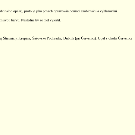
a ohnivého opálu), proto je jeho povrch opravován pomocí zaoblování a vyhlazování.
 svoji barvu. Následně by se měl vyleštit.
ej Štiavnici), Krupina, Šášovské Podhradie, Dubník (pri Červenici). Opál z okolia Červenice