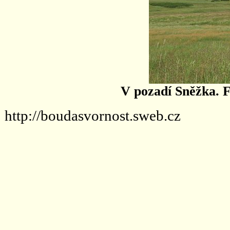
V pozadí Sněžka. 
http://boudasvornost.sweb.cz