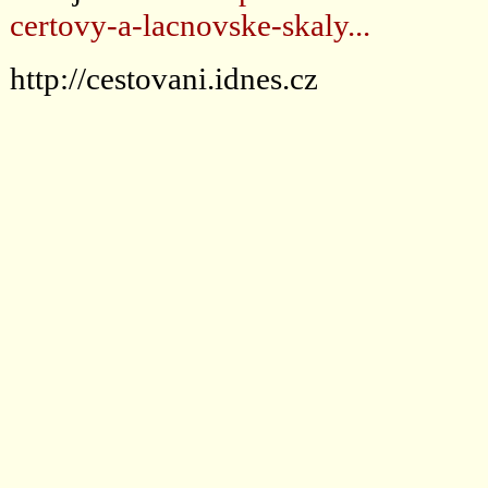
certovy-a-lacnovske-skaly...
http://cestovani.idnes.cz