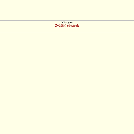
Vintgar
Zväčšiť obrázok