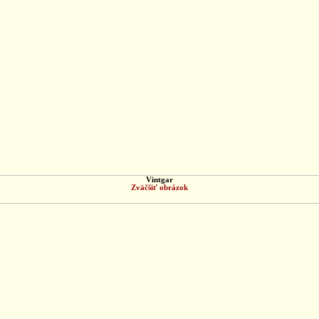
Vintgar
Zväčšiť obrázok