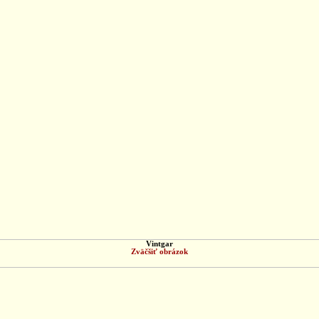
Vintgar
Zväčšiť obrázok