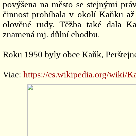
povýšena na město se stejnými prá
činnost probíhala v okolí Kaňku až 
olověné rudy. Těžba také dala 
znamená mj. důlní chodbu.
Roku 1950 byly obce Kaňk, Perštejne
Viac:
https://cs.wikipedia.org/wik