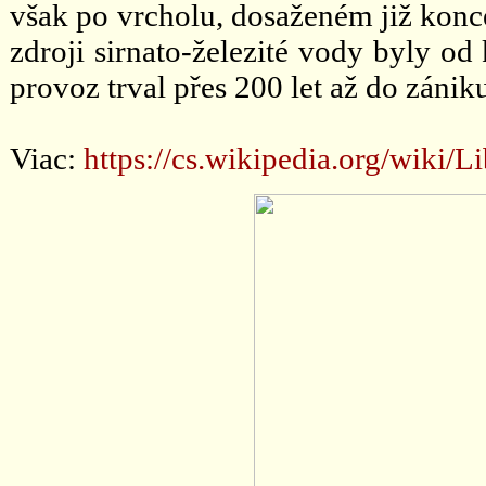
však po vrcholu, dosaženém již konce
zdroji sirnato-železité vody byly od
provoz trval přes 200 let až do záni
Viac:
https://cs.wikipedia.org/w