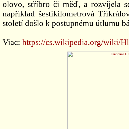
olovo, stříbro či měď, a rozvíjela
například šestikilometrová Tříkrál
století došlo k postupnému útlumu bá
Viac:
https://cs.wikipedia.org/wiki/H