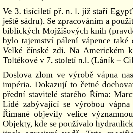
Ve 3. tisíciletí př. n. l. již staří E
ještě sádru). Se zpracováním a použit
biblických Mojžíšových knih (pravděp
bylo tajemství pálení vápence také
Velké čínské zdi. Na Americkém ko
Toltékové v 7. století n.l. (Láník – Ci
Doslova zlom ve výrobě vápna nas
impéria. Dokazují to četné dochova
přední stavitelé starého Říma: Marc
Lidé zabývající se výrobou vápna 
Římané objevily velice významnou 
Objekty, kde se používalo hydraulick