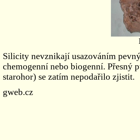
Silicity nevznikají usazováním pevnýc
chemogenní nebo biogenní. Přesný pů
starohor) se zatím nepodařilo zjistit.
gweb.cz