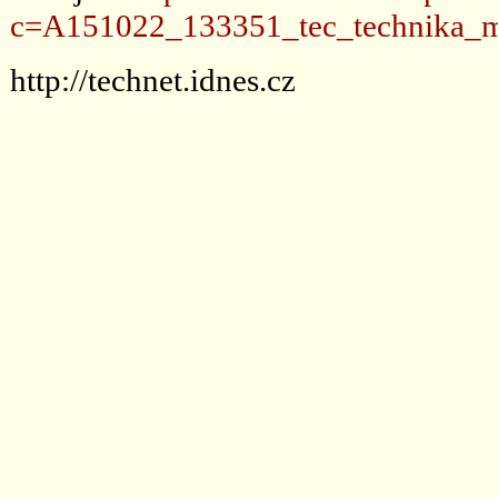
c=A151022_133351_tec_technika_
http://technet.idnes.cz