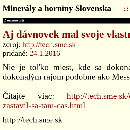
Minerály a horniny Slovenska
:
Zaujímavosti
Aj dávnovek mal svoje vlast
zdroj:
http://tech.sme.sk
pridané:
24.1.2016
Nie je toľko miest, kde sa dokona
dokonalým rajom podobne ako Mess
Čítajte viac:
http://tech.sme.s
zastavil-sa-tam-cas.html
http://tech.sme.sk