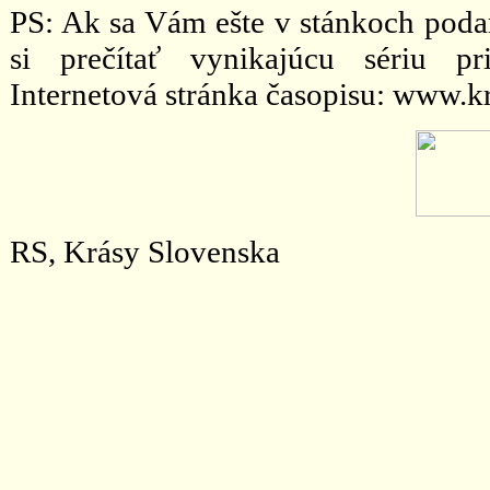
PS: Ak sa Vám ešte v stánkoch podar
si prečítať vynikajúcu sériu pr
Internetová stránka časopisu: www.k
RS, Krásy Slovenska