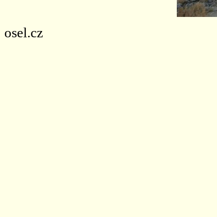
osel.cz