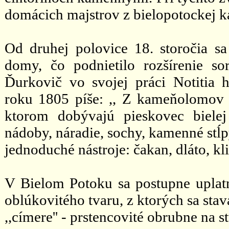
domácich majstrov z bielopotockej k
Od druhej polovice 18. storočia s
domy, čo podnietilo rozšírenie so
Ďurkovič vo svojej práci Notitia h
roku 1805 píše: ,, Z kameňolomov n
ktorom dobývajú pieskovec bielej
nádoby, náradie, sochy, kamenné stĺp
jednoduché nástroje: čakan, dláto, kli
V Bielom Potoku sa postupne uplatnil
oblúkovitého tvaru, z ktorých sa stava
,,címere'' - prstencovité obrubne na 