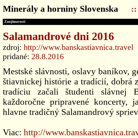
Minerály a horniny Slovenska
:
Zaujímavosti
Salamandrové dni 2016
zdroj:
http://www.banskastiavnica.travel
pridané:
28.8.2016
Mestské slávnosti, oslavy baníkov, g
štiavnickej histórie a tradícií, dobr
tradíciu začali študenti slávnej
každoročne pripravené koncerty, 
hlavne tradičný Salamandrový sprie
Viac:
http://www.banskastiavnica.tra