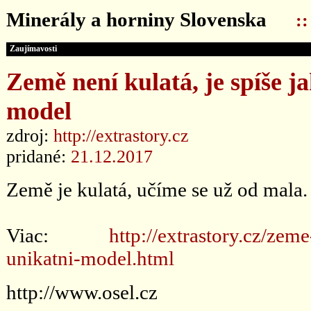
Minerály a horniny Slovenska
:
Zaujímavosti
Země není kulatá, je spíše 
model
zdroj:
http://extrastory.cz
pridané:
21.12.2017
Země je kulatá, učíme se už od mala. 
Viac:
http://extrastory.cz/zem
unikatni-model.html
http://www.osel.cz