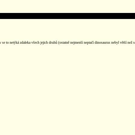
 se to netýká zdaleka všech jejich druhů (ostatně nejmenší neptačí dinosaurus nebyl větší než