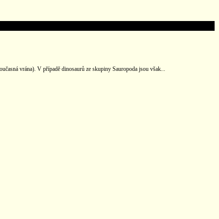
 současná vrána). V případě dinosaurů ze skupiny Sauropoda jsou však...