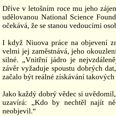
Dříve v letošním roce mu jeho zá
udělovanou National Science Found
očekává, že se stanou vedoucími oso
I když Niuova práce na objevení zn
velmi jej zaměstnává, jeho okouzlen
silné. „Vnitřní jádro je nejvzdáleně
závěr vyžaduje spoustu dobrých dat
začalo být reálné získávání takových 
Jako každý dobrý vědec si uvědomil, 
uzavírá: „Kdo by nechtěl najít n
neobjevil.“