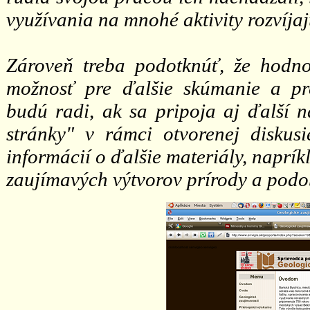
využívania na mnohé aktivity rozvíja
Zároveň treba podotknúť, že hodno
možnosť pre ďalšie skúmanie a pre
budú radi, ak sa pripoja aj ďalší n
stránky" v rámci otvorenej diskus
informácií o ďalšie materiály, napríkl
zaujímavých výtvorov prírody a podo