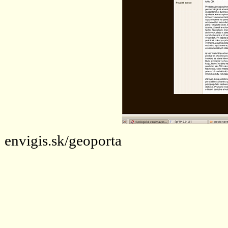
envigis.sk/geoporta