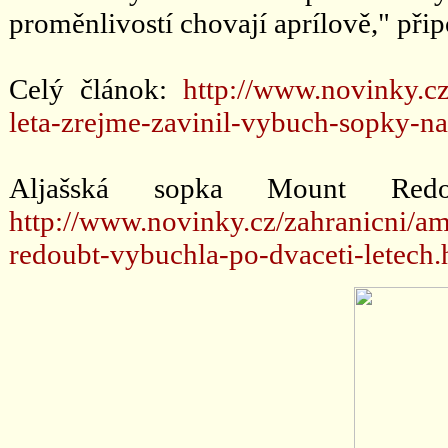
proměnlivostí chovají aprílově," př
Celý článok:
http://www.novinky.c
leta-zrejme-zavinil-vybuch-sopky-na
Aljašská sopka Mount Redo
http://www.novinky.cz/zahranicni/a
redoubt-vybuchla-po-dvaceti-letech.