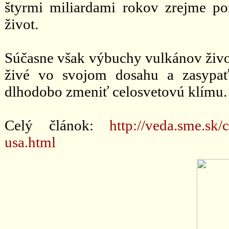
štyrmi miliardami rokov zrejme po
život.
Súčasne však výbuchy vulkánov život
živé vo svojom dosahu a zasypať 
dlhodobo zmeniť celosvetovú klímu. V
Celý článok:
http://veda.sme.sk
usa.html