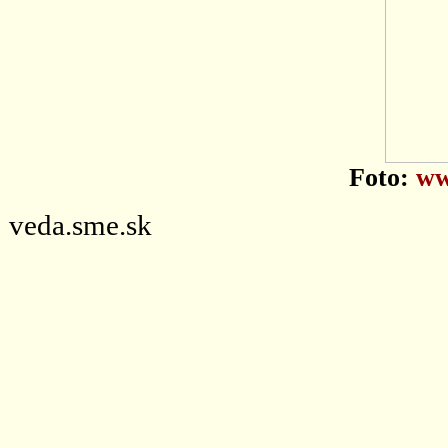
Foto:
ww
veda.sme.sk