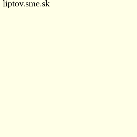
liptov.sme.sk