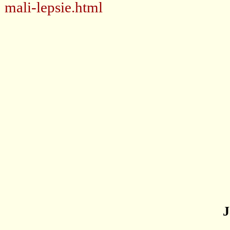
mali-lepsie.html
J