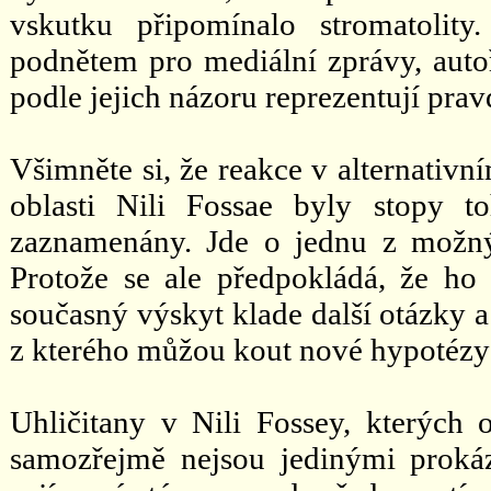
vskutku připomínalo stromatolit
podnětem pro mediální zprávy, autoř
podle jejich názoru reprezentují p
Všimněte si, že reakce v alternativ
oblasti Nili Fossae byly stopy 
zaznamenány. Jde o jednu z možnýc
Protože se ale předpokládá, že ho 
současný výskyt klade další otázky 
z kterého můžou kout nové hypotézy 
Uhličitany v Nili Fossey, kterých
samozřejmě nejsou jedinými proká