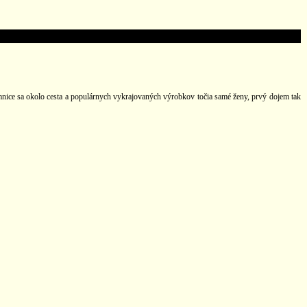
emnice sa okolo cesta a populárnych vykrajovaných výrobkov točia samé ženy, prvý dojem tak