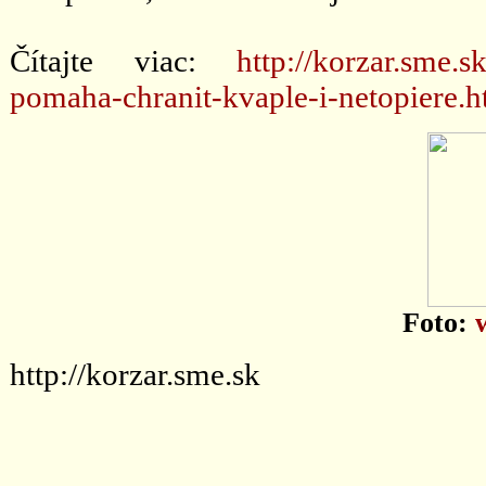
Čítajte viac:
http://korzar.sme.s
pomaha-chranit-kvaple-i-netopiere.h
Foto:
http://korzar.sme.sk