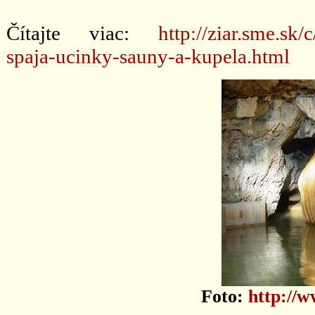
Čítajte viac:
http://ziar.sme.s
spaja-ucinky-sauny-a-kupela.html
Foto:
http://w