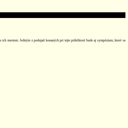
s ich mestom. Jedným z podujatí konaných pri tejto príležitosti bude aj sympózium, ktoré sa