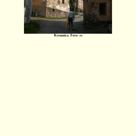
Kremnica. Foto: rs