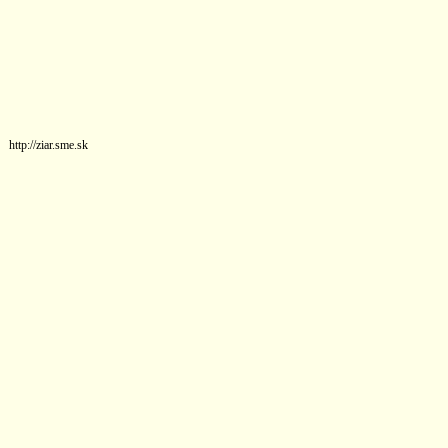
http://ziar.sme.sk