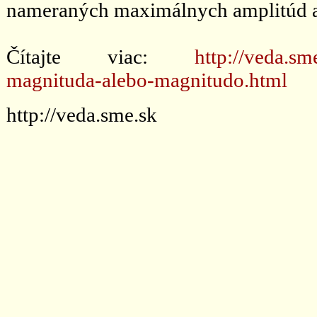
nameraných maximálnych amplitúd a 
Čítajte viac:
http://veda.sm
magnituda-alebo-magnitudo.html
http://veda.sme.sk