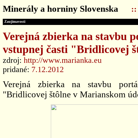
Minerály a horniny Slovenska
:
Zaujímavosti
Verejná zbierka na stavbu p
vstupnej časti "Bridlicovej
zdroj:
http://www.marianka.eu
pridané:
7.12.2012
Verejná zbierka na stavbu portá
"Bridlicovej štôlne v Marianskom údo