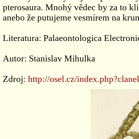
pterosaura. Mnohý vědec by za to kl
anebo že putujeme vesmírem na krun
Literatura: Palaeontologica Electroni
Autor: Stanislav Mihulka
Zdroj:
http://osel.cz/index.php?clan