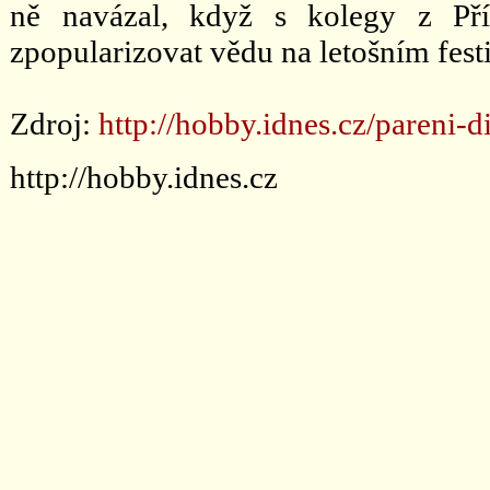
ně navázal, když s kolegy z Pří
zpopularizovat vědu na letošním fest
Zdroj:
http://hobby.idnes.cz/pareni-d
http://hobby.idnes.cz