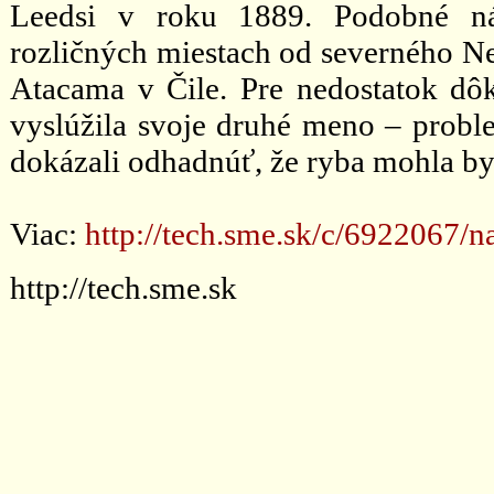
Leedsi v roku 1889. Podobné nál
rozličných miestach od severného 
Atacama v Čile. Pre nedostatok dôk
vyslúžila svoje druhé meno – problem
dokázali odhadnúť, že ryba mohla byť
Viac:
http://tech.sme.sk/c/6922067/
http://tech.sme.sk