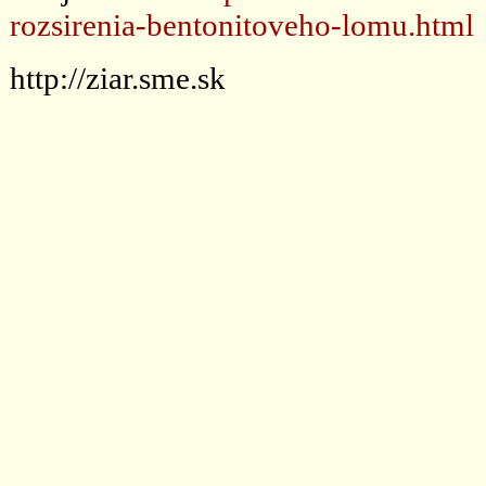
rozsirenia-bentonitoveho-lomu.html
http://ziar.sme.sk