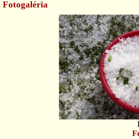
Fotogaléria
F