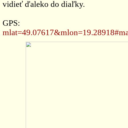
vidieť ďaleko do diaľky.
GPS
mlat=49.07617&mlon=19.28918#ma