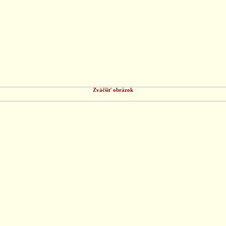
Zväčšiť obrázok