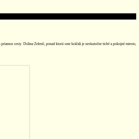
priamoz cesty. Dolina Zelenô, ponad ktorú sme kráčali je neskutočne tiché a pokojné miesto,