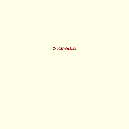
Zväčšiť obrázok