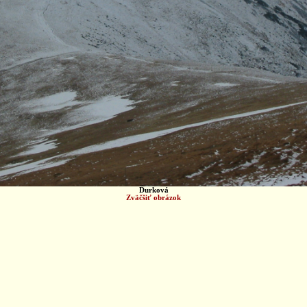
Ďurková
Zväčšiť obrázok