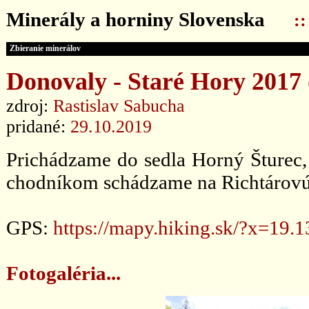
Minerály a horniny Slovenska
:
Zbieranie minerálov
Donovaly - Staré Hory 2017 (
zdroj:
Rastislav Sabucha
pridané:
29.10.2019
Prichádzame do sedla Horný Šturec,
chodníkom schádzame na Richtárovú
GPS:
https://mapy.hiking.sk/?x=1
Fotogaléria...