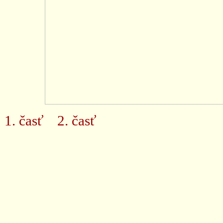
1. časť
2. časť